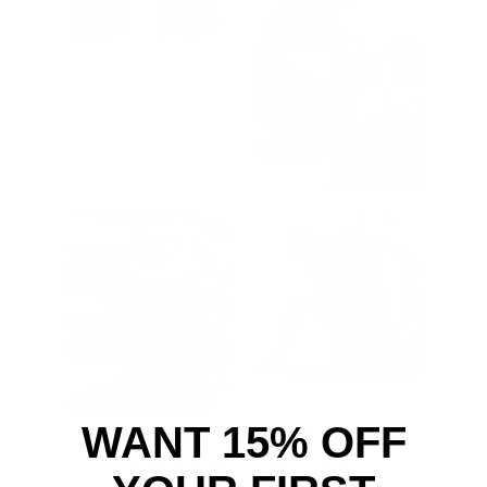
WANT 15% OFF
PARTNERSHIP
OPPORTUNITIES